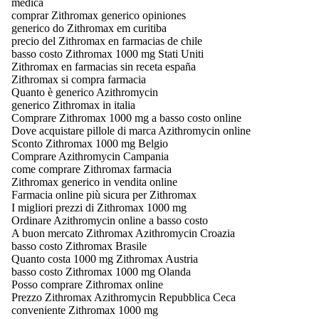
medica
comprar Zithromax generico opiniones
generico do Zithromax em curitiba
precio del Zithromax en farmacias de chile
basso costo Zithromax 1000 mg Stati Uniti
Zithromax en farmacias sin receta españa
Zithromax si compra farmacia
Quanto è generico Azithromycin
generico Zithromax in italia
Comprare Zithromax 1000 mg a basso costo online
Dove acquistare pillole di marca Azithromycin online
Sconto Zithromax 1000 mg Belgio
Comprare Azithromycin Campania
come comprare Zithromax farmacia
Zithromax generico in vendita online
Farmacia online più sicura per Zithromax
I migliori prezzi di Zithromax 1000 mg
Ordinare Azithromycin online a basso costo
A buon mercato Zithromax Azithromycin Croazia
basso costo Zithromax Brasile
Quanto costa 1000 mg Zithromax Austria
basso costo Zithromax 1000 mg Olanda
Posso comprare Zithromax online
Prezzo Zithromax Azithromycin Repubblica Ceca
conveniente Zithromax 1000 mg