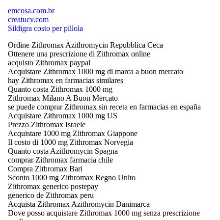
emcosa.com.br
creatucv.com
Sildigra costo per pillola
Ordine Zithromax Azithromycin Repubblica Ceca
Ottenere una prescrizione di Zithromax online
acquisto Zithromax paypal
Acquistare Zithromax 1000 mg di marca a buon mercato
hay Zithromax en farmacias similares
Quanto costa Zithromax 1000 mg
Zithromax Milano A Buon Mercato
se puede comprar Zithromax sin receta en farmacias en españa
Acquistare Zithromax 1000 mg US
Prezzo Zithromax Israele
Acquistare 1000 mg Zithromax Giappone
Il costo di 1000 mg Zithromax Norvegia
Quanto costa Azithromycin Spagna
comprar Zithromax farmacia chile
Compra Zithromax Bari
Sconto 1000 mg Zithromax Regno Unito
Zithromax generico postepay
generico de Zithromax peru
Acquista Zithromax Azithromycin Danimarca
Dove posso acquistare Zithromax 1000 mg senza prescrizione