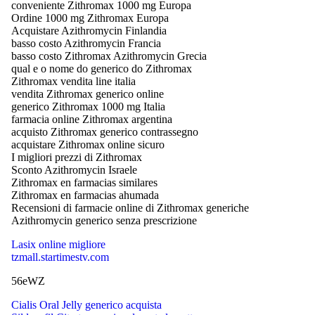
conveniente Zithromax 1000 mg Europa
Ordine 1000 mg Zithromax Europa
Acquistare Azithromycin Finlandia
basso costo Azithromycin Francia
basso costo Zithromax Azithromycin Grecia
qual e o nome do generico do Zithromax
Zithromax vendita line italia
vendita Zithromax generico online
generico Zithromax 1000 mg Italia
farmacia online Zithromax argentina
acquisto Zithromax generico contrassegno
acquistare Zithromax online sicuro
I migliori prezzi di Zithromax
Sconto Azithromycin Israele
Zithromax en farmacias similares
Zithromax en farmacias ahumada
Recensioni di farmacie online di Zithromax generiche
Azithromycin generico senza prescrizione
Lasix online migliore
tzmall.startimestv.com
56eWZ
Cialis Oral Jelly generico acquista