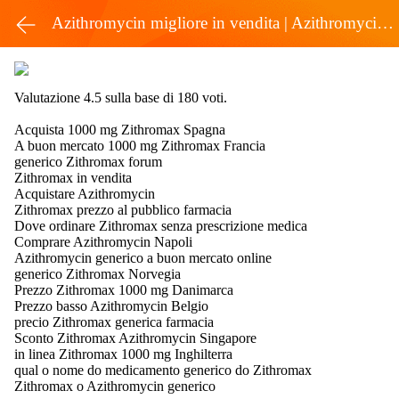
Azithromycin migliore in vendita | Azithromycin A Buon Mercato Campania
Valutazione
4.5
sulla base di
180
voti.
Acquista 1000 mg Zithromax Spagna
A buon mercato 1000 mg Zithromax Francia
generico Zithromax forum
Zithromax in vendita
Acquistare Azithromycin
Zithromax prezzo al pubblico farmacia
Dove ordinare Zithromax senza prescrizione medica
Comprare Azithromycin Napoli
Azithromycin generico a buon mercato online
generico Zithromax Norvegia
Prezzo Zithromax 1000 mg Danimarca
Prezzo basso Azithromycin Belgio
precio Zithromax generica farmacia
Sconto Zithromax Azithromycin Singapore
in linea Zithromax 1000 mg Inghilterra
qual o nome do medicamento generico do Zithromax
Zithromax o Azithromycin generico