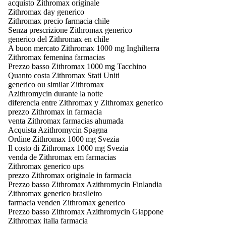
acquisto Zithromax originale
Zithromax day generico
Zithromax precio farmacia chile
Senza prescrizione Zithromax generico
generico del Zithromax en chile
A buon mercato Zithromax 1000 mg Inghilterra
Zithromax femenina farmacias
Prezzo basso Zithromax 1000 mg Tacchino
Quanto costa Zithromax Stati Uniti
generico ou similar Zithromax
Azithromycin durante la notte
diferencia entre Zithromax y Zithromax generico
prezzo Zithromax in farmacia
venta Zithromax farmacias ahumada
Acquista Azithromycin Spagna
Ordine Zithromax 1000 mg Svezia
Il costo di Zithromax 1000 mg Svezia
venda de Zithromax em farmacias
Zithromax generico ups
prezzo Zithromax originale in farmacia
Prezzo basso Zithromax Azithromycin Finlandia
Zithromax generico brasileiro
farmacia venden Zithromax generico
Prezzo basso Zithromax Azithromycin Giappone
Zithromax italia farmacia